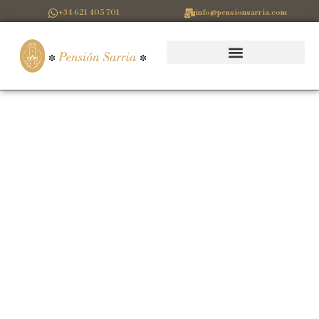
+34 621 405 701
info@pensionsarria.com
SOBRE
NOSOTROS
Pensión Sarria es una empresa que surge para