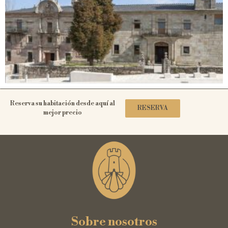
Reserva su habitación desde aquí al
RESERVA
mejor precio
Sobre nosotros