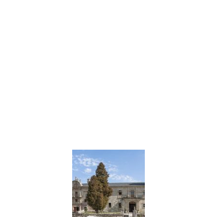
dar respuesta a la necesidades de alojamiento de
los visitantes de Sarria, ofreciendo los mejores
servicios de hospedaje y brindando a nuestros
clientes la tranquilidad y la paz que vienen
buscando.